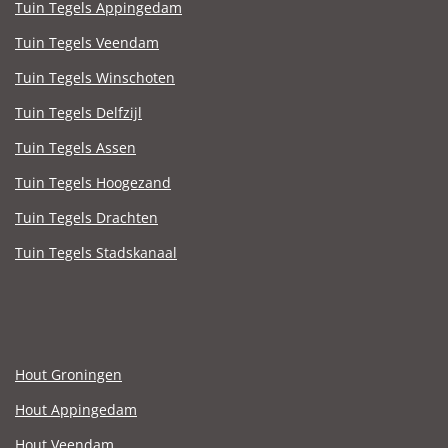
Tuin Tegels Appingedam
Tuin Tegels Veendam
Tuin Tegels Winschoten
Tuin Tegels Delfzijl
Tuin Tegels Assen
Tuin Tegels Hoogezand
Tuin Tegels Drachten
Tuin Tegels Stadskanaal
Hout Groningen
Hout Appingedam
Hout Veendam