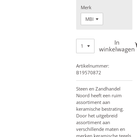
Merk
In
winkelwagen
Artikelnummer:
B19570872
Steen en Zandhandel
Noord heeft een ruim
assortiment aan
keramische bestrating.
Door het uitgebreid
assortiment aan
verschillende maten en
merken keramische tegels