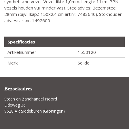
synthetische vezel. Vezeldikte 1,0mm. Lengte 11cm. PPN
vezels houden vuil minder vast. Steeladvies: Bezemsteel ¯
28mm (bijv. IkapŽ 150x2.4 cm art.nr. 7483640). Stokhouder
advies: art.nr. 1492600
Specificaties
Artikelnummer
1550120
Merk
Solide
Bezoekadres
Steen en Zandhandel Noord
Eideweg 36
9628 AR Siddeburen (Groningen)