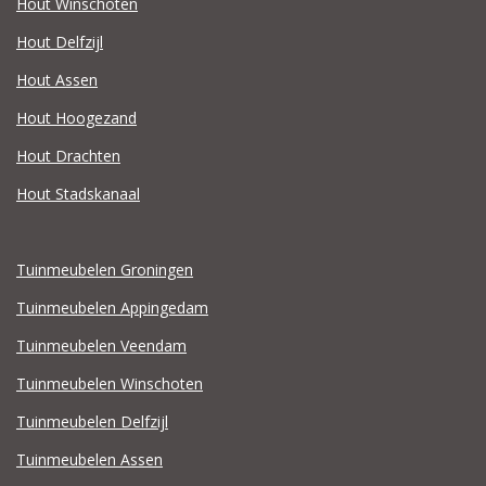
Hout Winschoten
Hout Delfzijl
Hout Assen
Hout Hoogezand
Hout Drachten
Hout Stadskanaal
Tuinmeubelen Groningen
Tuinmeubelen Appingedam
Tuinmeubelen Veendam
Tuinmeubelen Winschoten
Tuinmeubelen Delfzijl
Tuinmeubelen Assen