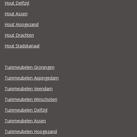
Hout Delfzijl
Hout Assen
Hout Hoogezand
Hout Drachten
Hout Stadskanaal
Tuinmeubelen Groningen
Tuinmeubelen Appingedam
Tuinmeubelen Veendam
Tuinmeubelen Winschoten
Tuinmeubelen Delfzijl
Tuinmeubelen Assen
Tuinmeubelen Hoogezand