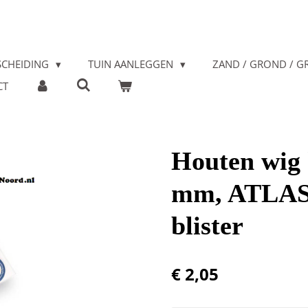
SCHEIDING
TUIN AANLEGGEN
ZAND / GROND / GR
CT
Houten wig 
mm, ATLAS. 
blister
€ 2,05