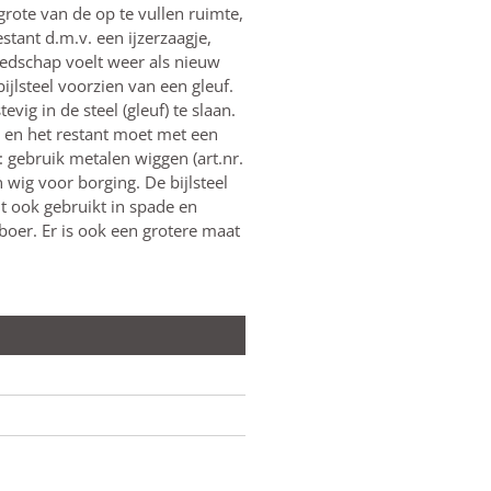
grote van de op te vullen ruimte,
estant d.m.v. een ijzerzaagje,
eedschap voelt weer als nieuw
jlsteel voorzien van een gleuf.
vig in de steel (gleuf) te slaan.
 en het restant moet met een
: gebruik metalen wiggen (art.nr.
wig voor borging. De bijlsteel
dt ook gebruikt in spade en
boer. Er is ook een grotere maat