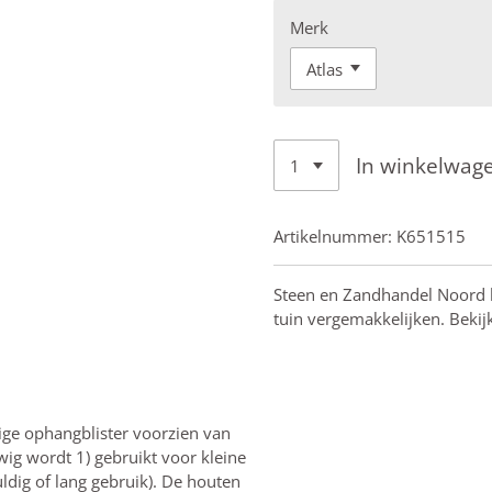
Merk
In winkelwag
Artikelnummer:
K651515
Steen en Zandhandel Noord h
tuin vergemakkelijken. Bekij
ige ophangblister voorzien van
ig wordt 1) gebruikt voor kleine
ldig of lang gebruik). De houten