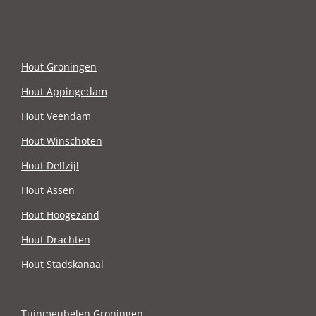
Hout Groningen
Hout Appingedam
Hout Veendam
Hout Winschoten
Hout Delfzijl
Hout Assen
Hout Hoogezand
Hout Drachten
Hout Stadskanaal
Tuinmeubelen Groningen