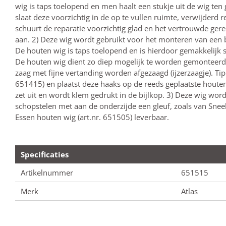
wig is taps toelopend en men haalt een stukje uit de wig ten 
slaat deze voorzichtig in de op te vullen ruimte, verwijderd r
schuurt de reparatie voorzichtig glad en het vertrouwde ger
aan. 2) Deze wig wordt gebruikt voor het monteren van een bi
De houten wig is taps toelopend en is hierdoor gemakkelijk ste
De houten wig dient zo diep mogelijk te worden gemonteerd
zaag met fijne vertanding worden afgezaagd (ijzerzaagje). Tip
651415) en plaatst deze haaks op de reeds geplaatste houten 
zet uit en wordt klem gedrukt in de bijlkop. 3) Deze wig wor
schopstelen met aan de onderzijde een gleuf, zoals van Snee
Essen houten wig (art.nr. 651505) leverbaar.
Specificaties
Artikelnummer
651515
Merk
Atlas