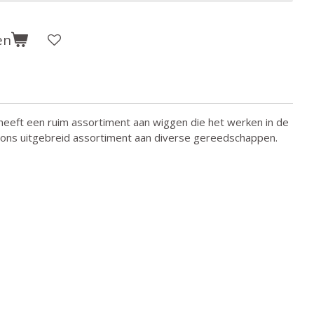
en
eeft een ruim assortiment aan wiggen die het werken in de
k ons uitgebreid assortiment aan diverse gereedschappen.