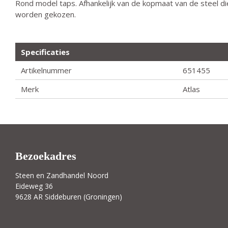
Rond model taps. Afhankelijk van de kopmaat van de steel d
worden gekozen.
Specificaties
Artikelnummer
651455
Merk
Atlas
Bezoekadres
Steen en Zandhandel Noord
Eideweg 36
9628 AR Siddeburen (Groningen)