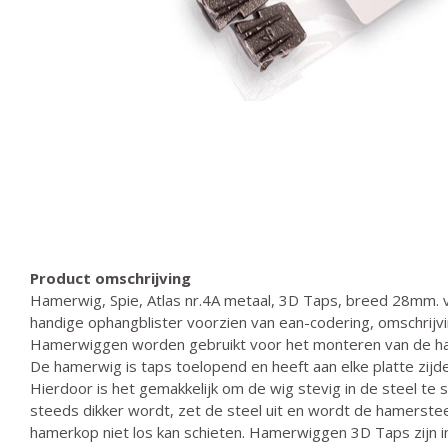
Product omschrijving
Hamerwig, Spie, Atlas nr.4A metaal, 3D Taps, breed 28mm. v
handige ophangblister voorzien van ean-codering, omschrijv
Hamerwiggen worden gebruikt voor het monteren van de ha
De hamerwig is taps toelopend en heeft aan elke platte zijd
Hierdoor is het gemakkelijk om de wig stevig in de steel te 
steeds dikker wordt, zet de steel uit en wordt de hamerste
hamerkop niet los kan schieten. Hamerwiggen 3D Taps zijn i