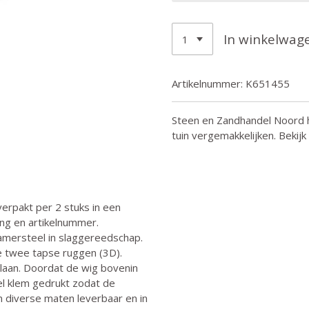
In winkelwag
Artikelnummer:
K651455
Steen en Zandhandel Noord h
tuin vergemakkelijken. Bekij
erpakt per 2 stuks in een
ing en artikelnummer.
mersteel in slaggereedschap.
e twee tapse ruggen (3D).
slaan. Doordat de wig bovenin
el klem gedrukt zodat de
n diverse maten leverbaar en in