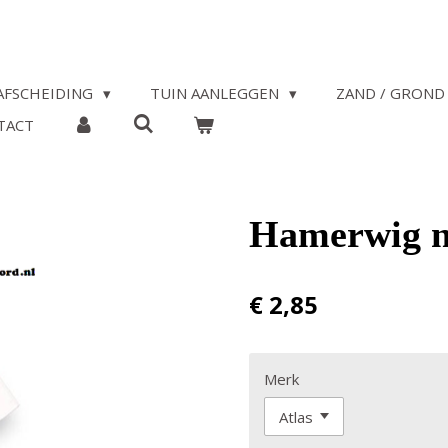
AFSCHEIDING
TUIN AANLEGGEN
ZAND / GROND 
TACT
Hamerwig nr.
€ 2,85
Merk