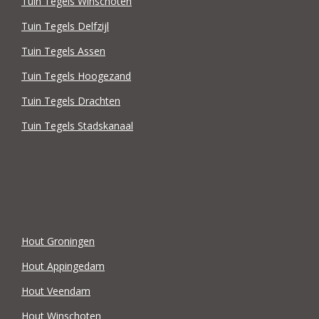
Tuin Tegels Winschoten
Tuin Tegels Delfzijl
Tuin Tegels Assen
Tuin Tegels Hoogezand
Tuin Tegels Drachten
Tuin Tegels Stadskanaal
Hout Groningen
Hout Appingedam
Hout Veendam
Hout Winschoten