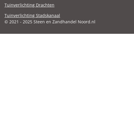
Tuinverlichting Drachten
Tuinverlichting Stadskanaal
© 2021 - 2025 Steen en Zandhandel Noord.nl