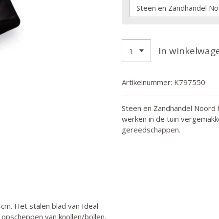
In winkelwag
Artikelnummer:
K797550
Steen en Zandhandel Noord h
werken in de tuin vergemakke
gereedschappen.
4cm. Het stalen blad van Ideal
t opscheppen van knollen/bollen,