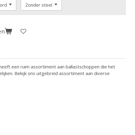
en
eeft een ruim assortiment aan ballastschoppen die het
lijken. Bekijk ons uitgebreid assortiment aan diverse