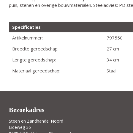
puin, stenen en overige bouwmaterialen. Steeladvies: PD stee
Specificaties
Artikelnummer:
797550
Breedte gereedschap:
27 cm
Lengte gereedschap:
34 cm
Materiaal gereedschap:
Staal
Bezoekadres
Steen en Zandhandel Noord
Eideweg 36