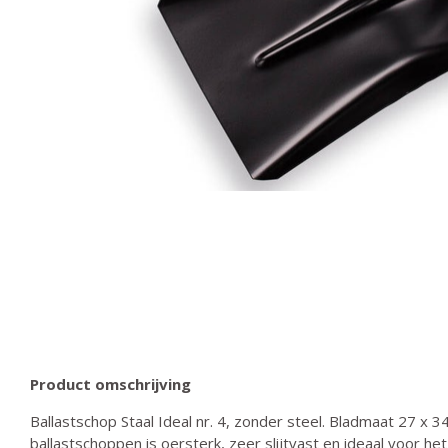
Product omschrijving
Ballastschop Staal Ideal nr. 4, zonder steel. Bladmaat 27 x 3
ballastschoppen is oersterk, zeer slijtvast en ideaal voor he