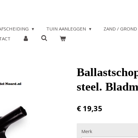
AFSCHEIDING
TUIN AANLEGGEN
ZAND / GROND 
TACT
Ballastschop
steel. Blad
€ 19,35
Merk