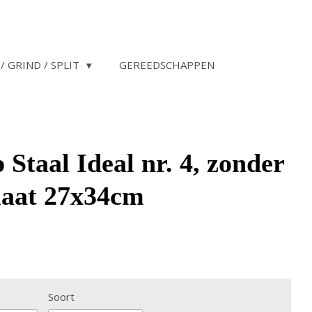
/ GRIND / SPLIT
GEREEDSCHAPPEN
 Staal Ideal nr. 4, zonder
maat 27x34cm
Soort