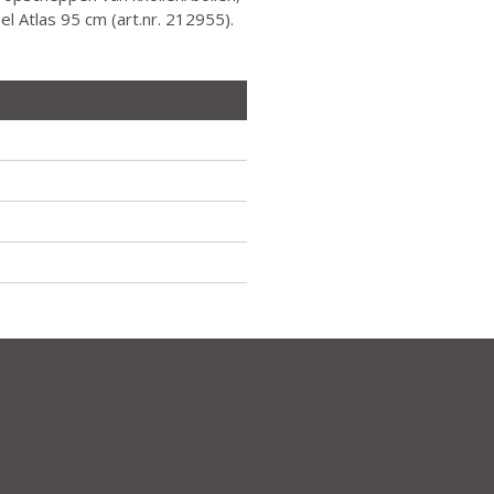
l Atlas 95 cm (art.nr. 212955).