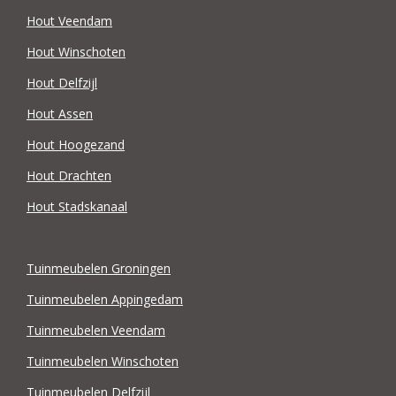
Hout Veendam
Hout Winschoten
Hout Delfzijl
Hout Assen
Hout Hoogezand
Hout Drachten
Hout Stadskanaal
Tuinmeubelen Groningen
Tuinmeubelen Appingedam
Tuinmeubelen Veendam
Tuinmeubelen Winschoten
Tuinmeubelen Delfzijl