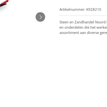
Artikelnummer:
K928210
Steen en Zandhandel Noord he
en onderdelen die het werken
assortiment aan diverse ger