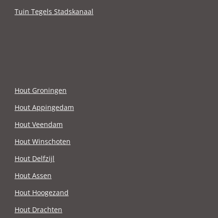
Tuin Tegels Stadskanaal
Hout Groningen
Hout Appingedam
Hout Veendam
Hout Winschoten
Hout Delfzijl
Hout Assen
Hout Hoogezand
Hout Drachten