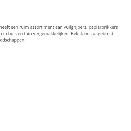
eft een ruim assortiment aan vuilgrijpers, papierprikkers
 in huis en tuin vergemakkelijken. Bekijk ons uitgebreid
eedschappen.