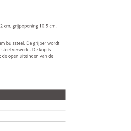
2 cm, grijpopening 10,5 cm,
m buissteel. De grijper wordt
e steel verwerkt. De kop is
t de open uiteinden van de