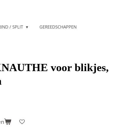
IND / SPLIT
GEREEDSCHAPPEN
KNAUTHE voor blikjes,
m
en