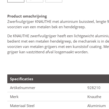
Product omschrijving
Zwerfvuilgrijper KNAUTHE met aluminium buissteel, lengte 9
voorzien van een metalen bek en hendelgreep.
De KNAUTHE zwerfvuilgrijper heeft een lichtgewicht aluminiu
bedient met een metalen hendelgreep, de
mechaniek
is in d
voorzien van metalen grijpers met een kunststof coating. Me
grijper kan vastzittend afval losgemaakt worden.
Specificaties
Artikelnummer
928210
Merk
Knauthe
Materiaal Steel
Aluminium