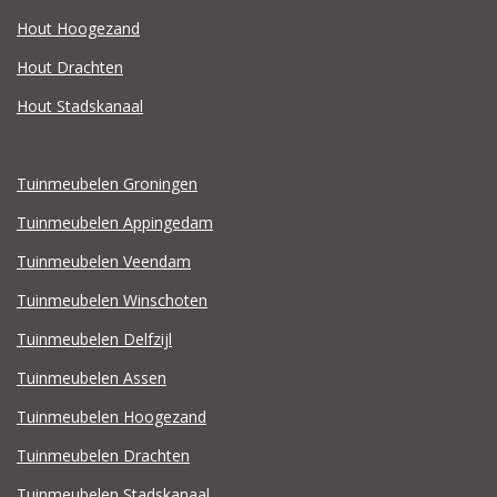
Hout Hoogezand
Hout Drachten
Hout Stadskanaal
Tuinmeubelen Groningen
Tuinmeubelen Appingedam
Tuinmeubelen Veendam
Tuinmeubelen Winschoten
Tuinmeubelen Delfzijl
Tuinmeubelen Assen
Tuinmeubelen Hoogezand
Tuinmeubelen Drachten
Tuinmeubelen Stadskanaal