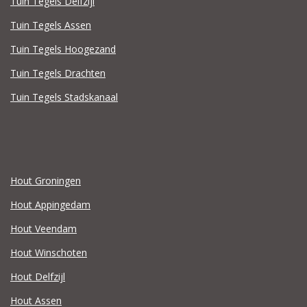
Tuin Tegels Delfzijl
Tuin Tegels Assen
Tuin Tegels Hoogezand
Tuin Tegels Drachten
Tuin Tegels Stadskanaal
Hout Groningen
Hout Appingedam
Hout Veendam
Hout Winschoten
Hout Delfzijl
Hout Assen