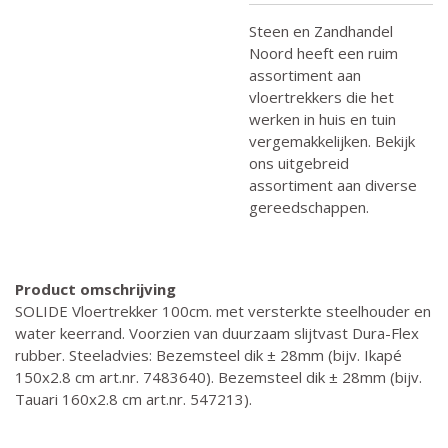
Steen en Zandhandel
Noord heeft een ruim
assortiment aan
vloertrekkers die het
werken in huis en tuin
vergemakkelijken. Bekijk
ons uitgebreid
assortiment aan diverse
gereedschappen.
Product omschrijving
SOLIDE Vloertrekker 100cm. met versterkte steelhouder en
water keerrand. Voorzien van duurzaam slijtvast Dura-Flex
rubber. Steeladvies: Bezemsteel dik ± 28mm (bijv. Ikapé
150x2.8 cm art.nr. 7483640). Bezemsteel dik ± 28mm (bijv.
Tauari 160x2.8 cm art.nr. 547213).