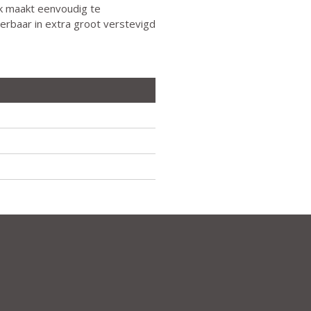
jk maakt eenvoudig te
verbaar in extra groot verstevigd