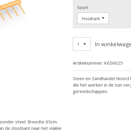
Soort
In winkelwag
Artikelnummer:
K656025
Steen en Zandhandel Noord 
die het werken in de tuin ve
gereedschappen.
 zonder steel. Breedte 65cm.
van de slootkant naar het vlakke