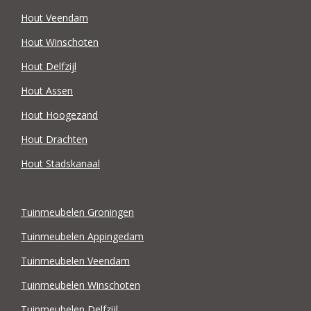
Hout Veendam
Hout Winschoten
Hout Delfzijl
Hout Assen
Hout Hoogezand
Hout Drachten
Hout Stadskanaal
Tuinmeubelen Groningen
Tuinmeubelen Appingedam
Tuinmeubelen Veendam
Tuinmeubelen Winschoten
Tuinmeubelen Delfzijl