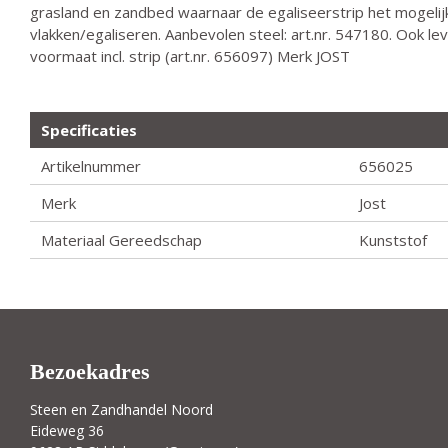
grasland en zandbed waarnaar de egaliseerstrip het mogeli
vlakken/egaliseren. Aanbevolen steel: art.nr. 547180. Ook le
voormaat incl. strip (art.nr. 656097) Merk JOST
Specificaties
Artikelnummer
656025
Merk
Jost
Materiaal Gereedschap
Kunststof
Bezoekadres
Steen en Zandhandel Noord
Eideweg 36