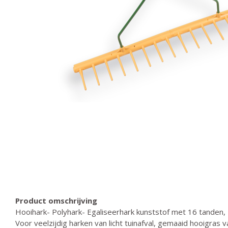
Product omschrijving
Hooihark- Polyhark- Egaliseerhark kunststof met 16 tanden,
Voor veelzijdig harken van licht tuinafval, gemaaid hooigras 