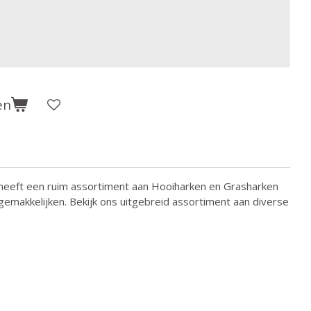
en
heeft een ruim assortiment aan Hooiharken en Grasharken
rgemakkelijken. Bekijk ons uitgebreid assortiment aan diverse