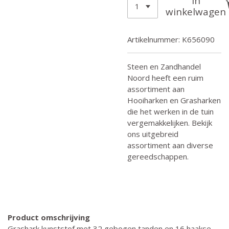
In
winkelwagen
Artikelnummer:
K656090
Steen en Zandhandel
Noord heeft een ruim
assortiment aan
Hooiharken en Grasharken
die het werken in de tuin
vergemakkelijken. Bekijk
ons uitgebreid
assortiment aan diverse
gereedschappen.
Product omschrijving
Grashark kunststof met 32 gebogen tanden en 16 haakse