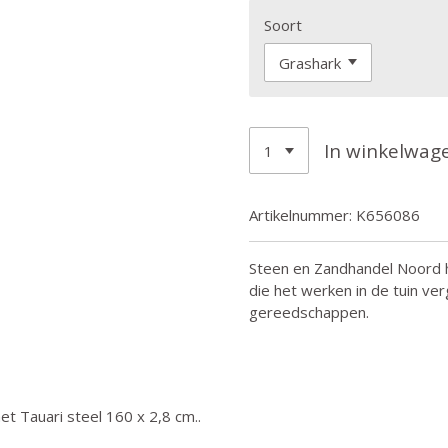
Soort
In winkelwag
Artikelnummer:
K656086
Steen en Zandhandel Noord 
die het werken in de tuin ve
gereedschappen.
t Tauari steel 160 x 2,8 cm..