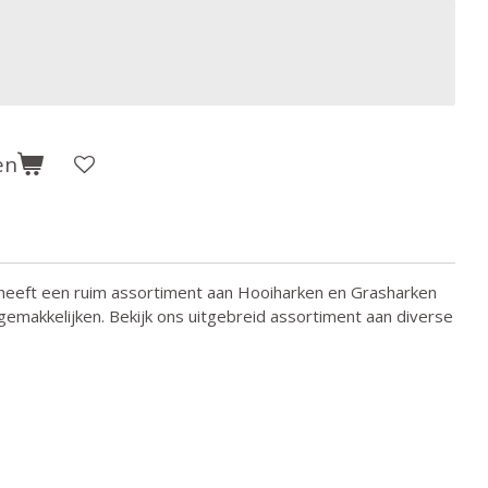
en
heeft een ruim assortiment aan Hooiharken en Grasharken
rgemakkelijken. Bekijk ons uitgebreid assortiment aan diverse