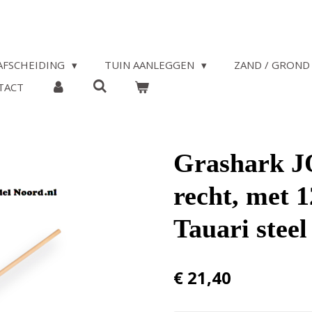
AFSCHEIDING
TUIN AANLEGGEN
ZAND / GROND 
TACT
Grashark JO
recht, met 
Tauari steel
€ 21,40