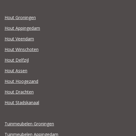
Hout Groningen
Hout Appingedam
Hout Veendam
Hout Winschoten
Hout Delfzijl
Hout Assen
Hout Hoogezand
Hout Drachten
Hout Stadskanaal
Tuinmeubelen Groningen
Tuinmeubelen Appingedam