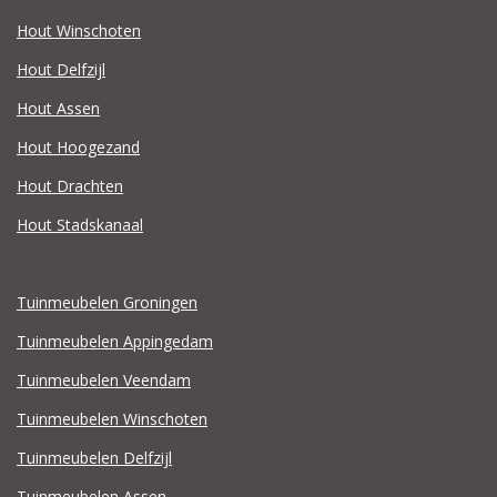
Hout Winschoten
Hout Delfzijl
Hout Assen
Hout Hoogezand
Hout Drachten
Hout Stadskanaal
Tuinmeubelen Groningen
Tuinmeubelen Appingedam
Tuinmeubelen Veendam
Tuinmeubelen Winschoten
Tuinmeubelen Delfzijl
Tuinmeubelen Assen