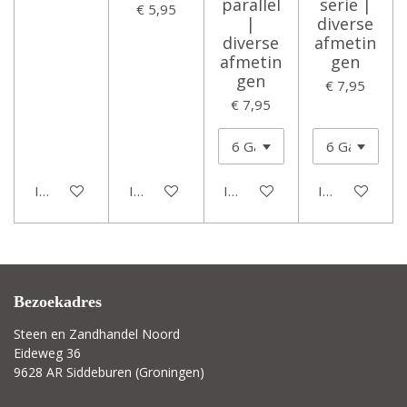
parallel
serie |
€ 5,95
|
diverse
diverse
afmetin
afmetin
gen
gen
€ 7,95
€ 7,95
In winkelwagen
In winkelwagen
In winkelwagen
In winkelwage
Bezoekadres
Steen en Zandhandel Noord
Eideweg 36
9628 AR Siddeburen (Groningen)