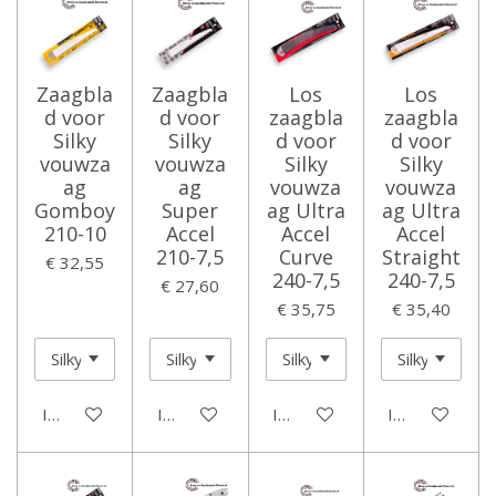
Zaagbla
Zaagbla
Los
Los
d voor
d voor
zaagbla
zaagbla
Silky
Silky
d voor
d voor
vouwza
vouwza
Silky
Silky
ag
ag
vouwza
vouwza
Gomboy
Super
ag Ultra
ag Ultra
210-10
Accel
Accel
Accel
210-7,5
Curve
Straight
€ 32,55
240-7,5
240-7,5
€ 27,60
€ 35,75
€ 35,40
In winkelwagen
In winkelwagen
In winkelwagen
In winkelwage