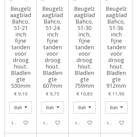
Beugelz
Beugelz
Beugelz
Beugelz
aagblad
aagblad
aagblad
aagblad
Bahco,
Bahco,
Bahco,
Bahco,
51-21
51-24
51-30
51-36
inch
inch
inch,
inch
fijne
fijne
fijne
fijne
tanden
tanden
tanden
tanden
voor
voor
voor
voor
droog
droog
droog
droog
hout.
hout.
hout.
hout.
Bladlen
Bladlen
Bladlen
Bladlen
gte
gte
gte
gte
530mm
607mm
759mm
912mm
€ 9,10
€ 9,75
€ 10,85
€ 11,90
In winkelwagen
In winkelwagen
In winkelwagen
In winkelwage