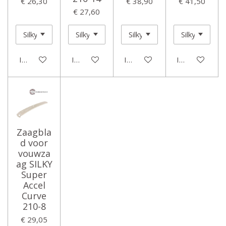
€ 26,30
€ 38,90
€ 41,50
€ 27,60
In winkelwagen
In winkelwagen
In winkelwagen
In winkelwage
Zaagbla
d voor
vouwza
ag SILKY
Super
Accel
Curve
210-8
€ 29,05