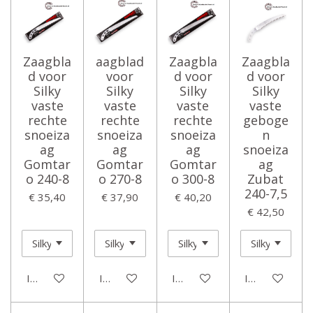
Zaagbla
aagblad
Zaagbla
Zaagbla
d voor
voor
d voor
d voor
Silky
Silky
Silky
Silky
vaste
vaste
vaste
vaste
rechte
rechte
rechte
geboge
snoeiza
snoeiza
snoeiza
n
ag
ag
ag
snoeiza
Gomtar
Gomtar
Gomtar
ag
o 240-8
o 270-8
o 300-8
Zubat
240-7,5
€ 35,40
€ 37,90
€ 40,20
€ 42,50
In winkelwagen
In winkelwagen
In winkelwagen
In winkelwage