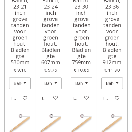
Bahco,
Bahco,
Bahco,
Bahco,
23-21
23-24
23-30
23-36
inch
inch
inch
inch
grove
grove
grove
grove
tanden
tanden
tanden
tanden
voor
voor
voor
voor
groen
groen
groen
groen
hout.
hout.
hout.
hout.
Bladlen
Bladlen
Bladlen
Bladlen
gte
gte
gte
gte
530mm
607mm
759mm
912mm
€ 9,10
€ 9,75
€ 10,85
€ 11,90
In winkelwagen
In winkelwagen
In winkelwagen
In winkelwage