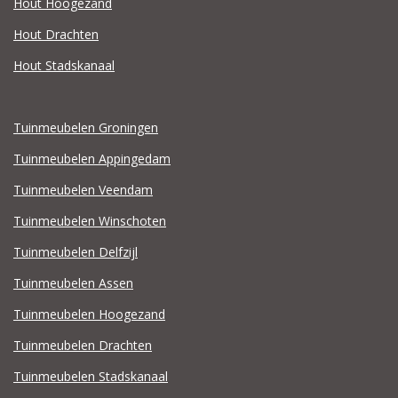
Hout Hoogezand
Hout Drachten
Hout Stadskanaal
Tuinmeubelen Groningen
Tuinmeubelen Appingedam
Tuinmeubelen Veendam
Tuinmeubelen Winschoten
Tuinmeubelen Delfzijl
Tuinmeubelen Assen
Tuinmeubelen Hoogezand
Tuinmeubelen Drachten
Tuinmeubelen Stadskanaal