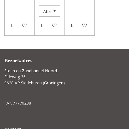
In winkelwagen
In winkelwagen
In winkelwagen
Bezoekadres
Steen en Zandhandel Noord
Eideweg 36
9628 AR Siddeburen (Groningen)
KVK:77776208