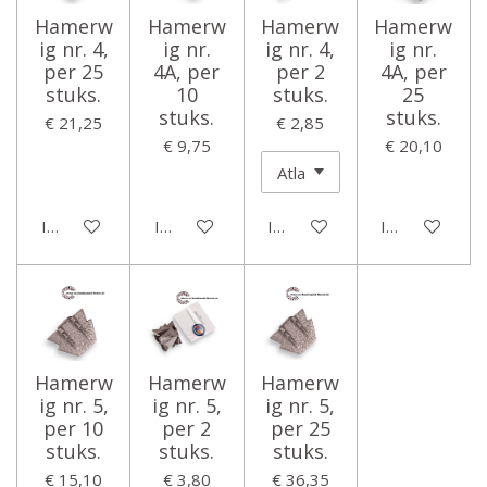
Hamerw
Hamerw
Hamerw
Hamerw
ig nr. 4,
ig nr.
ig nr. 4,
ig nr.
per 25
4A, per
per 2
4A, per
stuks.
10
stuks.
25
stuks.
stuks.
€ 21,25
€ 2,85
€ 9,75
€ 20,10
In winkelwagen
In winkelwagen
In winkelwagen
In winkelwage
Hamerw
Hamerw
Hamerw
ig nr. 5,
ig nr. 5,
ig nr. 5,
per 10
per 2
per 25
stuks.
stuks.
stuks.
€ 15,10
€ 3,80
€ 36,35