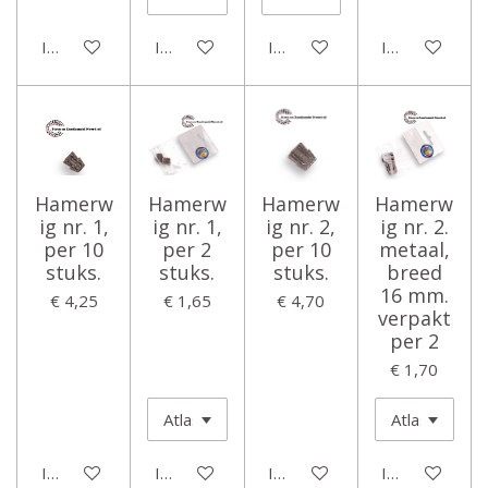
In winkelwagen
In winkelwagen
In winkelwagen
In winkelwage
Hamerw
Hamerw
Hamerw
Hamerw
ig nr. 1,
ig nr. 1,
ig nr. 2,
ig nr. 2.
per 10
per 2
per 10
metaal,
stuks.
stuks.
stuks.
breed
16 mm.
€ 4,25
€ 1,65
€ 4,70
verpakt
per 2
€ 1,70
In winkelwagen
In winkelwagen
In winkelwagen
In winkelwage